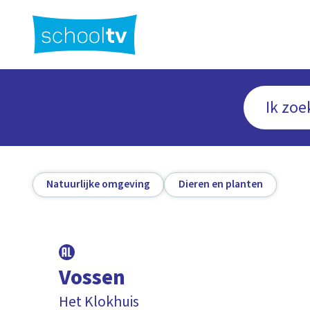
Ga
naar
hoofdinhoud
Natuurlijke omgeving
Dieren en planten
Vossen
Het Klokhuis