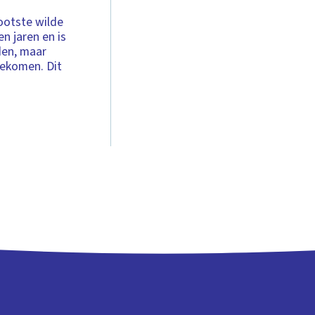
ootste wilde
en jaren en is
eden, maar
gekomen. Dit