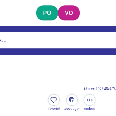
PO
VO
2.7k
15 dec 2023
favoriet
toevoegen
embed