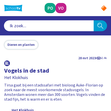
Ga
naar
PO
VO
hoofdinhoud
Dieren en planten
28 mrt 2023
2.4k
Vogels in de stad
Het Klokhuis
Tirsa gaat bij een stadssafari met bioloog Auke-Florian op
zoek naar de meest voorkomende stadsvogels. In
Amsterdam wonen meer dan 300 soorten. Vogels vinden de
stad fijn, het is warm en er is eten.
Het Klokhuis