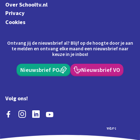
Over Schooltv.nl
Privacy
Cookies
Ontvang jij de nieuwsbrief al? Blijf op de hoogte door je aan
te melden en ontvang elke maand een nieuwsbrief naar
keuze in je inbox!
Nieuwsbrief PO
Nieuwsbrief VO
Volg ons!