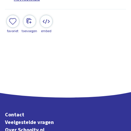
favoriet
toevoegen
embed
Contact
Veelgestelde vragen
Over Schooltv.nl