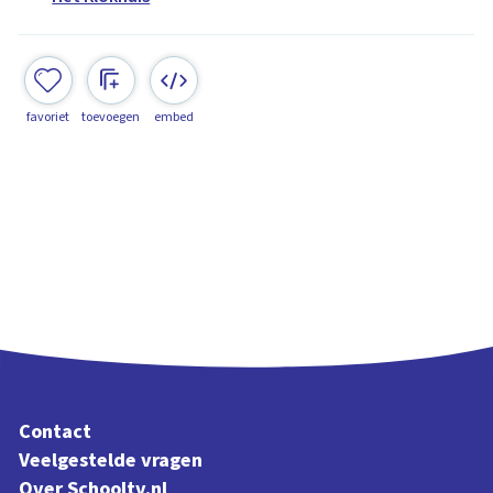
favoriet
toevoegen
embed
Contact
Veelgestelde vragen
Over Schooltv.nl