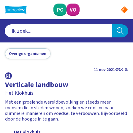
Ga
naar
PO
VO
hoofdinhoud
Overige organismen
11 nov 2021
2.5k
Verticale landbouw
Het Klokhuis
Met een groeiende wereldbevolking en steeds meer
mensen die in steden wonen, zoeken we continu naar
slimmere manieren om voedsel te verbouwen. Bijvoorbeeld
door de hoogte in te gaan.
Het Klokhuis