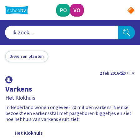
Ga
naar
PO
VO
hoofdinhoud
Dieren en planten
2 feb 2016
11.3k
Varkens
Het Klokhuis
In Nederland wonen ongeveer 20 miljoen varkens. Nienke
bezoekt een varkensstal met pasgeboren biggetjes en ziet
hoe het huis van varkens eruit ziet.
Het Klokhuis