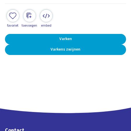
favoriet
toevoegen
embed
Varken
Varkens zwijnen
Contact