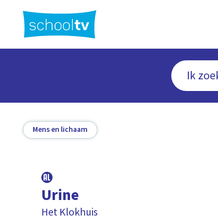
Ga
naar
hoofdinhoud
Mens en lichaam
Urine
Het Klokhuis