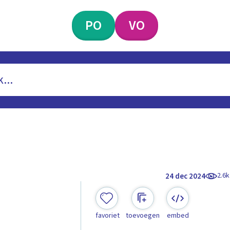
PO
VO
2.6k
24 dec 2024
favoriet
toevoegen
embed