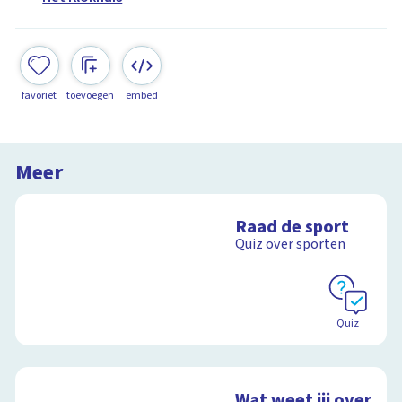
favoriet
toevoegen
embed
Meer
Raad de sport
Quiz over sporten
Quiz
Wat weet jij over