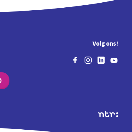
Volg ons!
O