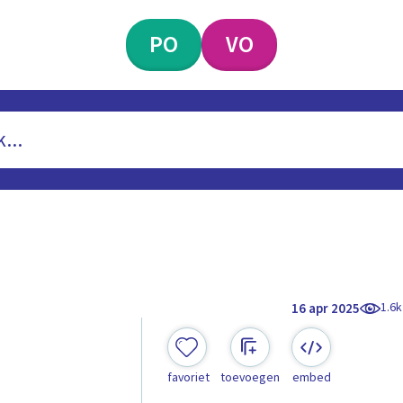
PO
VO
1.6k
16 apr 2025
favoriet
toevoegen
embed