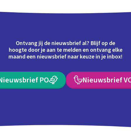
Ontvang jij de nieuwsbrief al? Blijf op de
hoogte door je aan te melden en ontvang elke
maand een nieuwsbrief naar keuze in je inbox!
Nieuwsbrief PO
Nieuwsbrief V