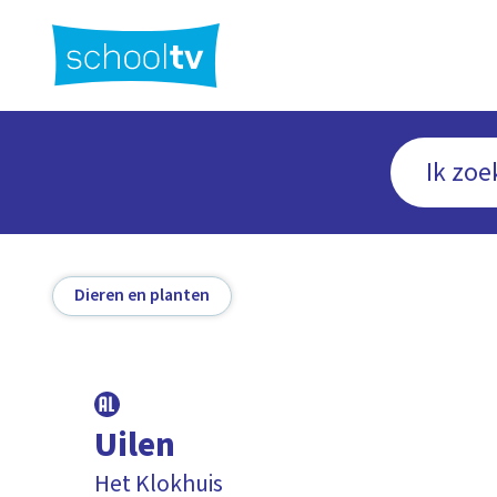
Ga
naar
hoofdinhoud
Dieren en planten
Uilen
Het Klokhuis