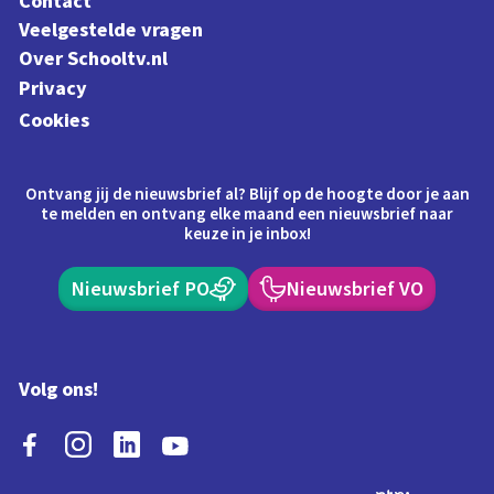
Contact
Veelgestelde vragen
Over Schooltv.nl
Privacy
Cookies
Ontvang jij de nieuwsbrief al? Blijf op de hoogte door je aan
te melden en ontvang elke maand een nieuwsbrief naar
keuze in je inbox!
Nieuwsbrief PO
Nieuwsbrief VO
Volg ons!