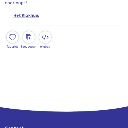
doorloopt?
Het Klokhuis
favoriet
toevoegen
embed