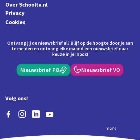
Over Schooltv.nl
Privacy
Cookies
Ontvang jij de nieuwsbrief al? Blijf op de hoogte door je aan
te melden en ontvang elke maand een nieuwsbrief naar
keuze in je inbox!
Nieuwsbrief PO
Nieuwsbrief VO
Volg ons!