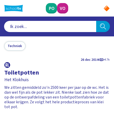
Ga
naar
PO
VO
hoofdinhoud
Techniek
26 dec 2014
4.7k
Toiletpotten
Het Klokhuis
We zitten gemiddeld zo'n 2500 keer per jaar op de wc. Het is
dan wel fijn als de pot lekker zit. Nienke laat zien hoe ze dat
op de ontwerpafdeling van een toiletpottenfabriek voor
elkaar krijgen. Ze volgt het hele productieproces van klei
tot pot.