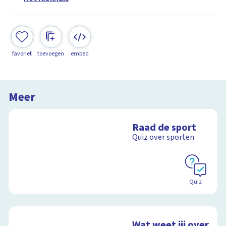
favoriet
toevoegen
embed
Meer
Raad de sport
Quiz over sporten
Quiz
Wat weet jij over