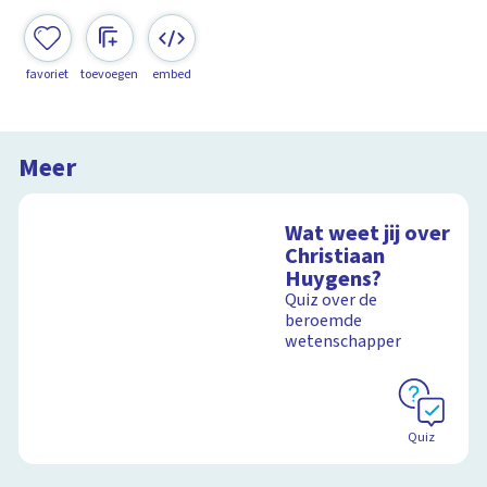
favoriet
toevoegen
embed
Meer
Wat weet jij over
Christiaan
Huygens?
Quiz over de
beroemde
wetenschapper
Quiz