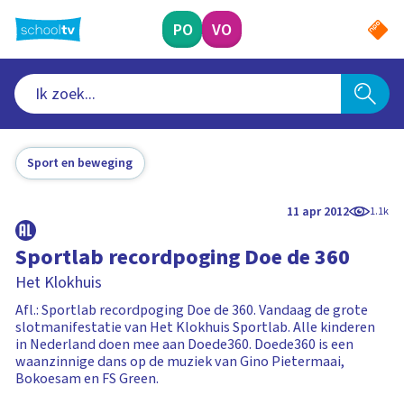
Ga
naar
PO
VO
hoofdinhoud
Sport en beweging
11 apr 2012
1.1k
Sportlab recordpoging Doe de 360
Het Klokhuis
Afl.: Sportlab recordpoging Doe de 360. Vandaag de grote
slotmanifestatie van Het Klokhuis Sportlab. Alle kinderen
in Nederland doen mee aan Doede360. Doede360 is een
waanzinnige dans op de muziek van Gino Pietermaai,
Bokoesam en FS Green.