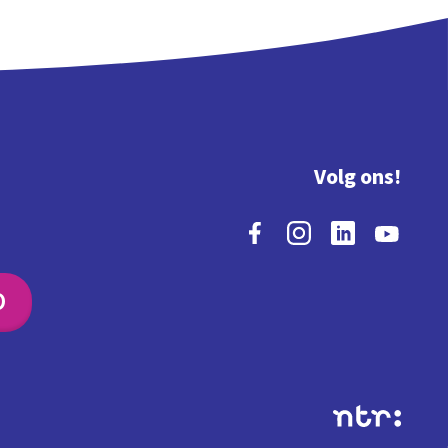
Volg ons!
O