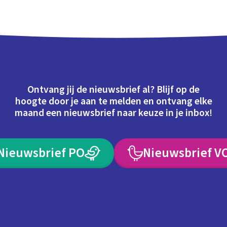
Ontvang jij de nieuwsbrief al? Blijf op de
hoogte door je aan te melden en ontvang elke
maand een nieuwsbrief naar keuze in je inbox!
Nieuwsbrief PO
Nieuwsbrief V