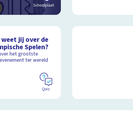
Schoolplaat
weet jij over de
mpische Spelen?
over het grootste
evenement ter wereld
Quiz