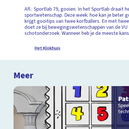
Afl.: Sportlab 79, gooien. In het Sportlab draait 
sportwetenschap. Deze week: hoe kan je beter g
krijgt gooitips van twee korfballers. En met twee
doet ze bij bewegingswetenschappen van de VU
schotonderzoek. Wanneer heb je de meeste kans
Het Klokhuis
Meer
Pat
Speel
tech