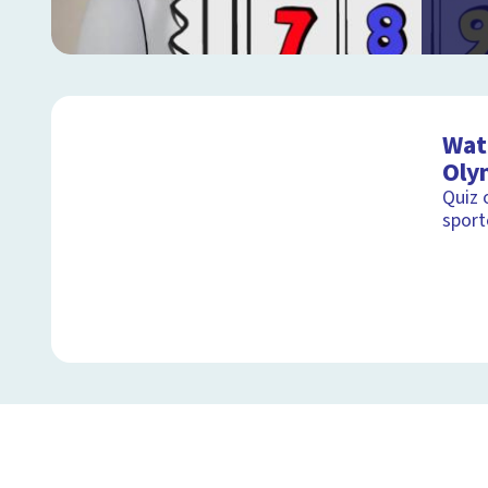
Wat 
Oly
Quiz 
sport