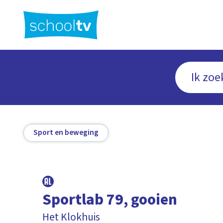
Ga
naar
hoofdinhoud
Sport en beweging
Sportlab 79, gooien
Het Klokhuis