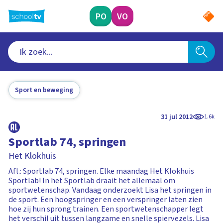
Ga
naar
PO
VO
hoofdinhoud
Sport en beweging
31 jul 2012
1.6k
Sportlab 74, springen
Het Klokhuis
Afl.: Sportlab 74, springen. Elke maandag Het Klokhuis
Sportlab! In het Sportlab draait het allemaal om
sportwetenschap. Vandaag onderzoekt Lisa het springen in
de sport. Een hoogspringer en een verspringer laten zien
hoe zij hun sprong trainen. Een sportwetenschapper legt
het verschil uit tussen langzame en snelle spiervezels. Lisa