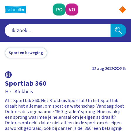
Ga
naar
PO
VO
hoofdinhoud
Sport en beweging
12 aug 2012
5.3k
Sportlab 360
Het Klokhuis
Afl.: Sportlab 360. Het Klokhuis Sportlab! In het Sportlab
draait het allemaal om sport en wetenschap. Vandaag doet
Dolores de zogenaamde '360-graden' sprong. Hoe maak je
een sprong waarmee je helemaal om je eigen as draait?
Dolores ontdekt dat er niet alleen in de sport om de eigen
as wordt gedraaid, ook bij dansen is de '360' een belangrijk