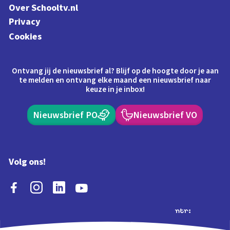
Over Schooltv.nl
Privacy
Cookies
Ontvang jij de nieuwsbrief al? Blijf op de hoogte door je aan
te melden en ontvang elke maand een nieuwsbrief naar
keuze in je inbox!
Nieuwsbrief PO
Nieuwsbrief VO
Volg ons!