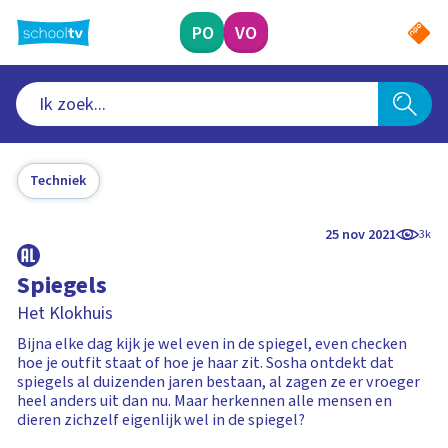
Ga
naar
PO
VO
hoofdinhoud
Techniek
25 nov 2021
3k
Spiegels
Het Klokhuis
Bijna elke dag kijk je wel even in de spiegel, even checken
hoe je outfit staat of hoe je haar zit. Sosha ontdekt dat
spiegels al duizenden jaren bestaan, al zagen ze er vroeger
heel anders uit dan nu. Maar herkennen alle mensen en
dieren zichzelf eigenlijk wel in de spiegel?