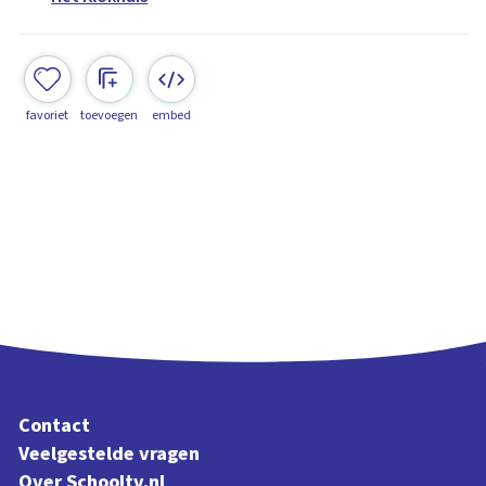
favoriet
toevoegen
embed
Contact
Veelgestelde vragen
Over Schooltv.nl