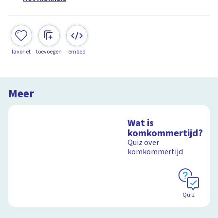
favoriet
toevoegen
embed
Meer
Wat is
komkommertijd?
Quiz over
komkommertijd
Quiz