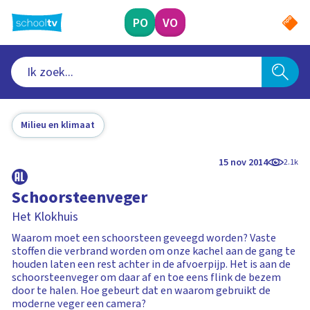
Ga
naar
PO
VO
hoofdinhoud
Milieu en klimaat
15 nov 2014
2.1k
Schoorsteenveger
Het Klokhuis
Waarom moet een schoorsteen geveegd worden? Vaste
stoffen die verbrand worden om onze kachel aan de gang te
houden laten een rest achter in de afvoerpijp. Het is aan de
schoorsteenveger om daar af en toe eens flink de bezem
door te halen. Hoe gebeurt dat en waarom gebruikt de
moderne veger een camera?