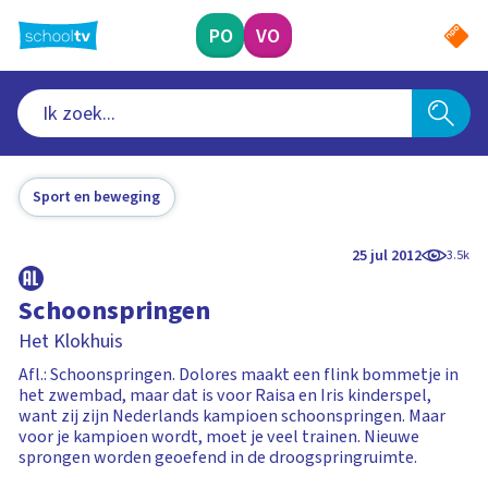
Ga
naar
PO
VO
hoofdinhoud
Sport en beweging
25 jul 2012
3.5k
Schoonspringen
Het Klokhuis
Afl.: Schoonspringen. Dolores maakt een flink bommetje in
het zwembad, maar dat is voor Raisa en Iris kinderspel,
want zij zijn Nederlands kampioen schoonspringen. Maar
voor je kampioen wordt, moet je veel trainen. Nieuwe
sprongen worden geoefend in de droogspringruimte.