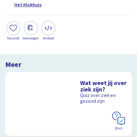
Het Klokhuis
favoriet
toevoegen
embed
Meer
Wat weet jij over
ziek zijn?
Quiz over ziek en
gezond zijn
Quiz