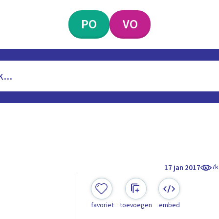
PO
VO
7k
17 jan 2017
favoriet
toevoegen
embed