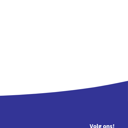
Volg ons!