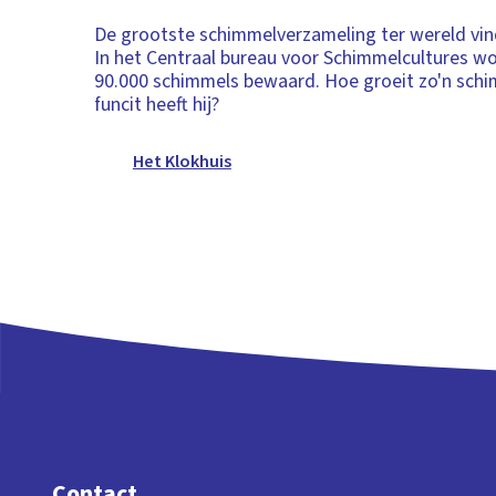
De grootste schimmelverzameling ter wereld vind
In het Centraal bureau voor Schimmelcultures w
90.000 schimmels bewaard. Hoe groeit zo'n sch
funcit heeft hij?
Het Klokhuis
Contact