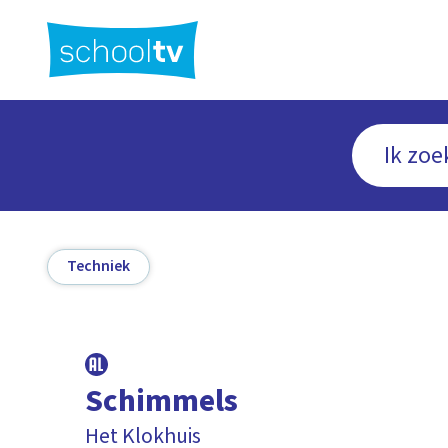
Ga
naar
hoofdinhoud
Techniek
Schimmels
Het Klokhuis