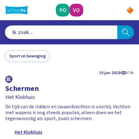
Ga
naar
PO
VO
hoofdinhoud
Sport en beweging
19 jan 2018
7.6k
Schermen
Het Klokhuis
De tijd van de ridders en zwaardvechten is voorbij. Vechten
met wapens is nog steeds populair, alleen doen we het
tegenwoordig als sport, zoals schermen.
Het Klokhuis