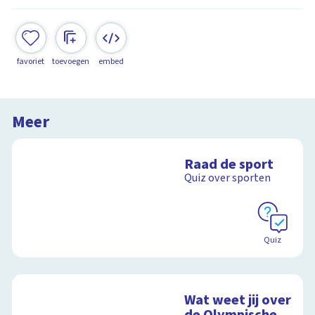
favoriet
toevoegen
embed
Meer
Raad de sport
Quiz over sporten
Quiz
Wat weet jij over
de Olympische