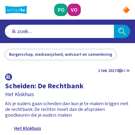
Ga
naar
PO
VO
hoofdinhoud
Burgerschap, mediawijsheid, welvaart en samenleving
2 feb 2017
1.8k
Scheiden: De Rechtbank
Het Klokhuis
Als je ouders gaan scheiden dan kun je te maken krijgen met
de rechtbank. De rechter moet dan de afspraken
goedkeuren die je ouders maken.
Het Klokhuis