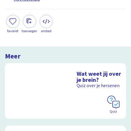
favoriet
toevoegen
embed
Meer
Wat weet jij over
je brein?
Quiz over je hersenen
Quiz