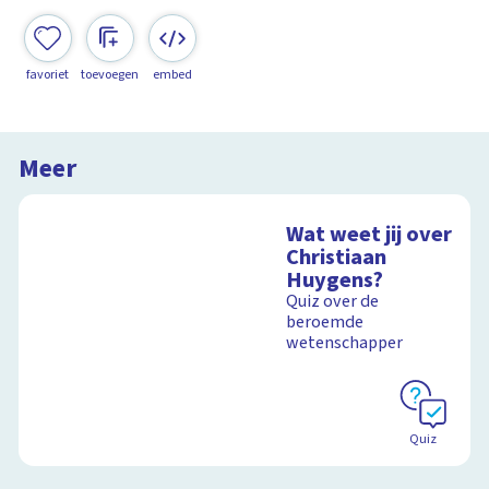
favoriet
toevoegen
embed
Meer
Wat weet jij over
Christiaan
Huygens?
Quiz over de
beroemde
wetenschapper
Quiz