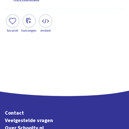
favoriet
toevoegen
embed
Contact
Veelgestelde vragen
Over Schooltv.nl