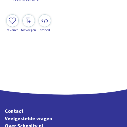
favoriet
toevoegen
embed
Contact
Veelgestelde vragen
Over Schooltv.nl