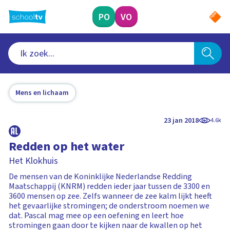
Ga
naar
PO
VO
hoofdinhoud
Mens en lichaam
23 jan 2018
4.6k
Redden op het water
Het Klokhuis
De mensen van de Koninklijke Nederlandse Redding
Maatschappij (KNRM) redden ieder jaar tussen de 3300 en
3600 mensen op zee. Zelfs wanneer de zee kalm lijkt heeft
het gevaarlijke stromingen; de onderstroom noemen we
dat. Pascal mag mee op een oefening en leert hoe
stromingen gaan door te kijken naar de kwallen op het