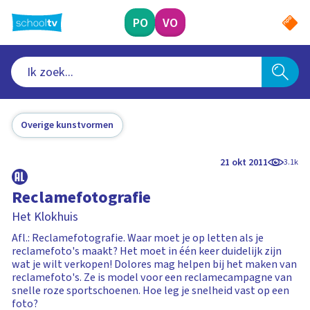
Ga
naar
PO
VO
hoofdinhoud
Overige kunstvormen
21 okt 2011
3.1k
Reclamefotografie
Het Klokhuis
Afl.: Reclamefotografie. Waar moet je op letten als je
reclamefoto's maakt? Het moet in één keer duidelijk zijn
wat je wilt verkopen! Dolores mag helpen bij het maken van
reclamefoto's. Ze is model voor een reclamecampagne van
snelle roze sportschoenen. Hoe leg je snelheid vast op een
foto?