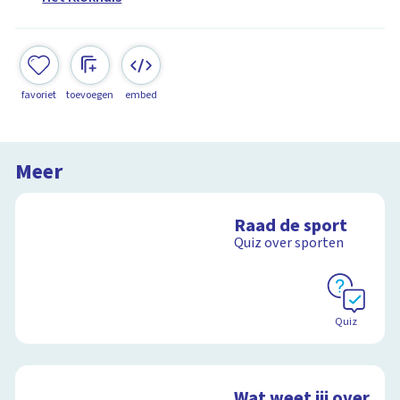
favoriet
toevoegen
embed
Meer
Raad de sport
Quiz over sporten
Quiz
Wat weet jij over