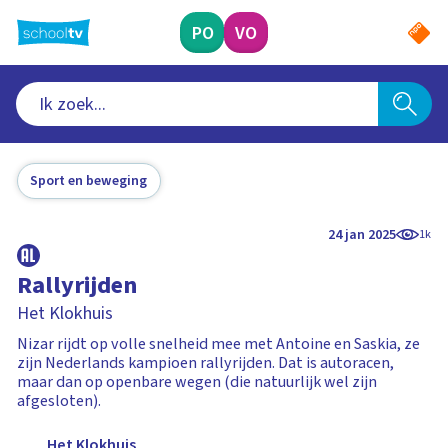
Ga
naar
PO
VO
hoofdinhoud
Sport en beweging
24 jan 2025
1k
Rallyrijden
Het Klokhuis
Nizar rijdt op volle snelheid mee met Antoine en Saskia, ze
zijn Nederlands kampioen rallyrijden. Dat is autoracen,
maar dan op openbare wegen (die natuurlijk wel zijn
afgesloten).
Het Klokhuis