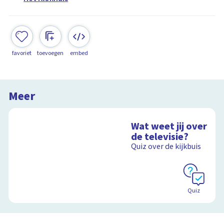
favoriet
toevoegen
embed
Meer
Wat weet jij over
de televisie?
Quiz over de kijkbuis
Quiz