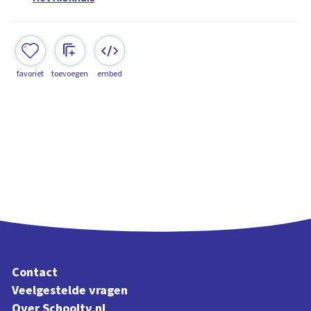
favoriet
toevoegen
embed
Contact
Veelgestelde vragen
Over Schooltv.nl