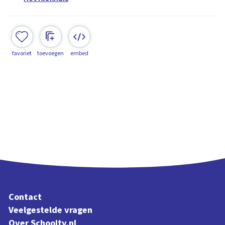
favoriet
toevoegen
embed
Contact
Veelgestelde vragen
Over Schooltv.nl