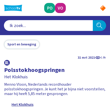
Ga
naar
PO
VO
hoofdinhoud
Sport en beweging
31 mrt 2021
1.8k
Polsstokhoogspringen
Het Klokhuis
Menno Vloon, Nederlands recordhouder
polsstokhoogspringen. Je kunt het je bijna niet voorstellen,
maar hij heeft 5,85 meter gesprongen.
Het Klokhuis