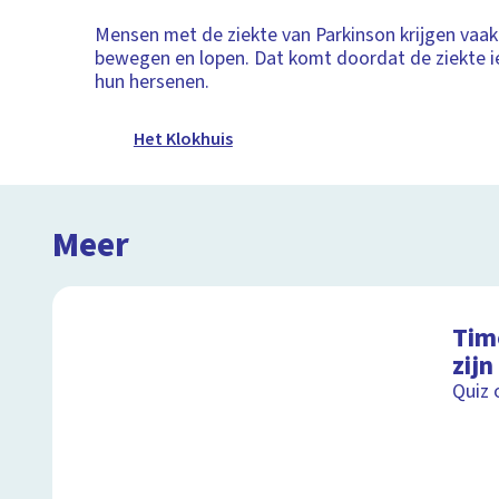
Mensen met de ziekte van Parkinson krijgen vaa
bewegen en lopen. Dat komt doordat de ziekte ie
hun hersenen.
Het Klokhuis
Meer
Timo
zijn
Quiz o