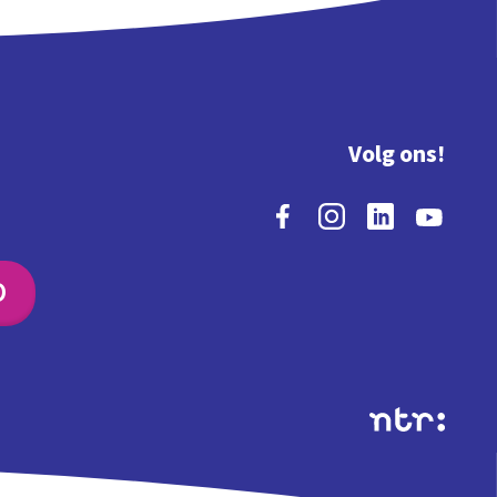
Volg ons!
O