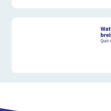
Wat 
bre
Quiz 