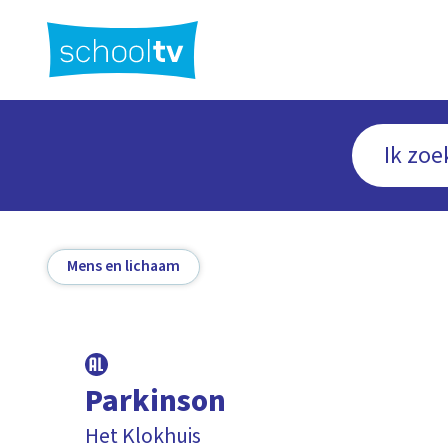
Ga
naar
hoofdinhoud
Mens en lichaam
Parkinson
Het Klokhuis