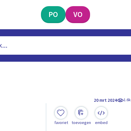
PO
VO
1.6k
20 mrt 2024
favoriet
toevoegen
embed