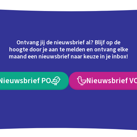
Ontvang jij de nieuwsbrief al? Blijf op de
hoogte door je aan te melden en ontvang elke
maand een nieuwsbrief naar keuze in je inbox!
Nieuwsbrief PO
Nieuwsbrief V