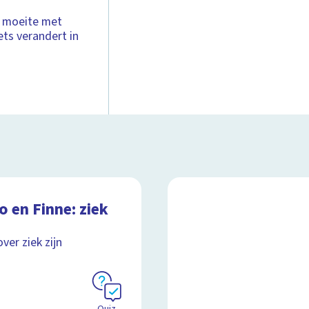
k moeite met
ts verandert in
 en Finne: ziek
ver ziek zijn