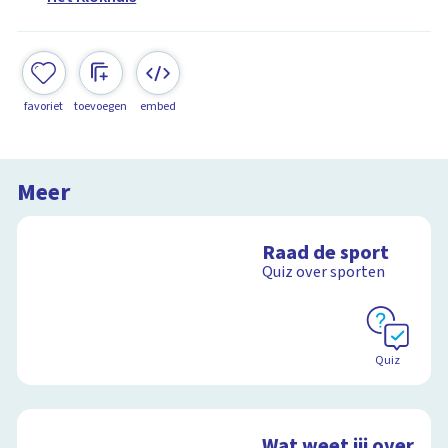
favoriet
toevoegen
embed
Meer
Raad de sport
Quiz over sporten
Quiz
Wat weet jij over