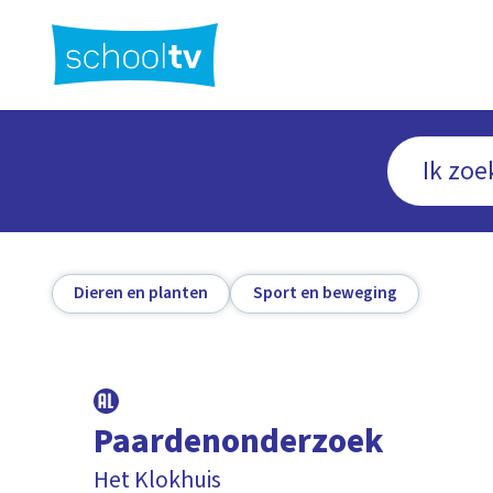
Ga
naar
hoofdinhoud
Dieren en planten
Sport en beweging
Paardenonderzoek
Het Klokhuis