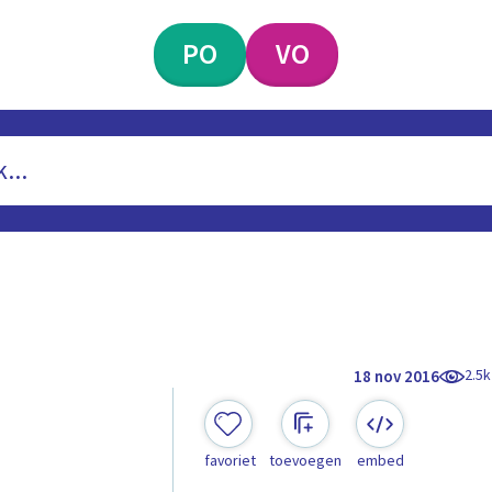
PO
VO
2.5k
18 nov 2016
favoriet
toevoegen
embed