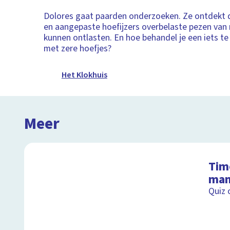
Dolores gaat paarden onderzoeken. Ze ontdekt 
en aangepaste hoefijzers overbelaste pezen van
kunnen ontlasten. En hoe behandel je een iets t
met zere hoefjes?
Het Klokhuis
Meer
Tim
man
Quiz 