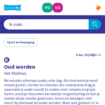
Ga
naar
PO
VO
hoofdinhoud
Sport en beweging
8 dec 2023
1.3k
Oud worden
Het Klokhuis
We worden allemaal ouder, elke dag. Als kind word je eerst
steeds groter, sterker en slimmer. Als volwassene krijg je
naarmate je ouder wordt te maken met rimpels en grijze
haren, word je misschien een beetje vergeetachtig en kun je
steeds ietsje minder goed zien, horen en bewegen. Het
hoort bij allemaal bij ouder worden. Maar wat gebeurt er in