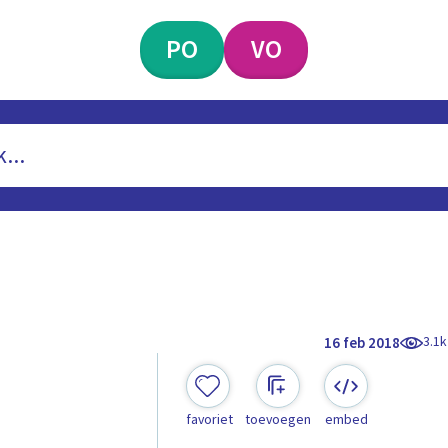
PO
VO
3.1k
16 feb 2018
favoriet
toevoegen
embed