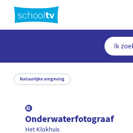
Ga
naar
hoofdinhoud
Natuurlijke omgeving
Onderwaterfotograaf
Het Klokhuis