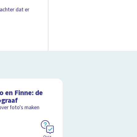
achter dat er
o en Finne: de
ograaf
over foto's maken