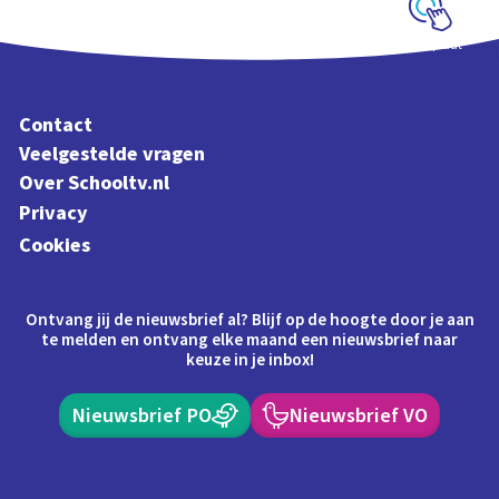
Schoolplaat
Contact
Veelgestelde vragen
Over Schooltv.nl
Privacy
Cookies
Ontvang jij de nieuwsbrief al? Blijf op de hoogte door je aan
te melden en ontvang elke maand een nieuwsbrief naar
keuze in je inbox!
Nieuwsbrief PO
Nieuwsbrief VO