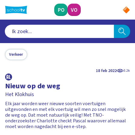
Ga
naar
PO
VO
hoofdinhoud
Verkeer
18 feb 2022
3.2k
Nieuw op de weg
Het Klokhuis
Elk jaar worden weer nieuwe soorten voertuigen
uitgevonden en met elk voertuig wil men zo snel mogelijk
de weg op. Dat moet natuurlijk veilig! Met TNO-
onderzoekster Charlotte checkt Pascal waarover allemaal
moet worden nagedacht bij een e-step.