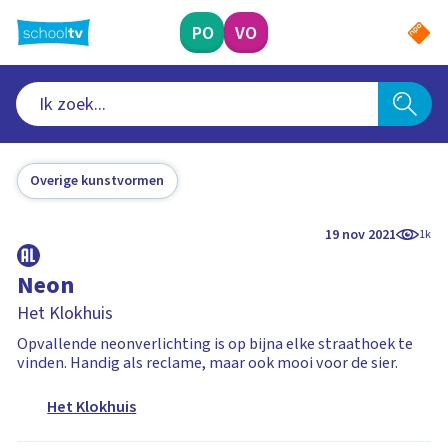
Ga
naar
PO
VO
hoofdinhoud
Overige kunstvormen
19 nov 2021
1k
Neon
Het Klokhuis
Opvallende neonverlichting is op bijna elke straathoek te
vinden. Handig als reclame, maar ook mooi voor de sier.
Het Klokhuis