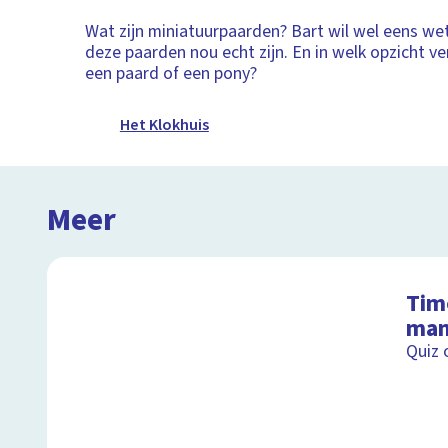
Wat zijn miniatuurpaarden? Bart wil wel eens we
deze paarden nou echt zijn. En in welk opzicht ve
een paard of een pony?
Het Klokhuis
Meer
Tim
man
Quiz 