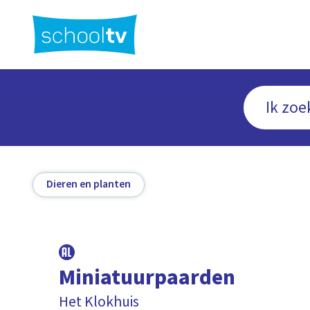
Ga
naar
hoofdinhoud
Dieren en planten
Miniatuurpaarden
Het Klokhuis