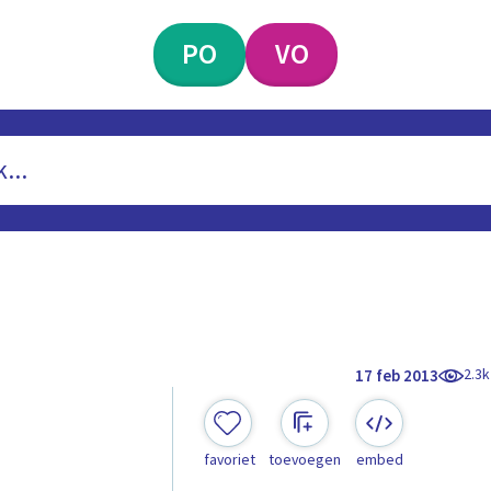
PO
VO
2.3k
17 feb 2013
favoriet
toevoegen
embed