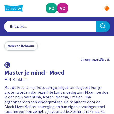
Ga
naar
PO
VO
hoofdinhoud
Mens en lichaam
24 sep 2021
1.2k
Master je mind - Moed
Het Klokhuis
Met de kracht in je kop, een goed getrainde geest kun je
groter worden dan jezelf. Je kunt moedig zijn. Maar hoe doe
je dat nou? Valentina, Norah, Neama, Ema en Lina
organiseerden een kinderprotest. Geïnspireerd door de
Black Lives Matter beweging en hun eigen ervaringen met
racisme vonden ze het tijd voor actie. Sosha sprak met ze.