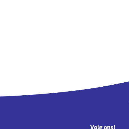
Volg ons!