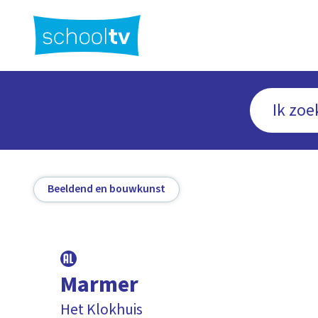
Ga
naar
hoofdinhoud
Beeldend en bouwkunst
Marmer
Het Klokhuis