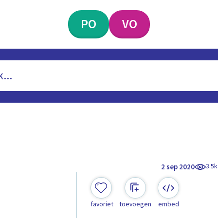
PO
VO
3.5k
2 sep 2020
favoriet
toevoegen
embed