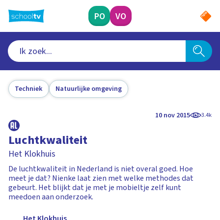
Ga
naar
PO
VO
hoofdinhoud
Techniek
Natuurlijke omgeving
10 nov 2015
3.4k
Luchtkwaliteit
Het Klokhuis
De luchtkwaliteit in Nederland is niet overal goed. Hoe
meet je dat? Nienke laat zien met welke methodes dat
gebeurt. Het blijkt dat je met je mobieltje zelf kunt
meedoen aan onderzoek.
Het Klokhuis