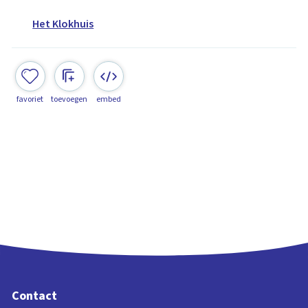
Het Klokhuis
favoriet
toevoegen
embed
Contact