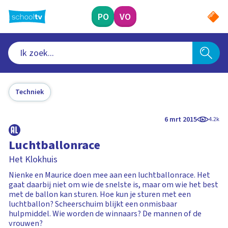
Ga
naar
PO
VO
hoofdinhoud
Techniek
6 mrt 2015
4.2k
Luchtballonrace
Het Klokhuis
Nienke en Maurice doen mee aan een luchtballonrace. Het
gaat daarbij niet om wie de snelste is, maar om wie het best
met de ballon kan sturen. Hoe kun je sturen met een
luchtballon? Scheerschuim blijkt een onmisbaar
hulpmiddel. Wie worden de winnaars? De mannen of de
vrouwen?