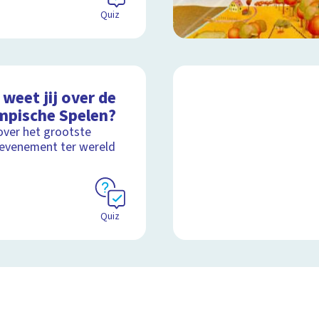
Quiz
weet jij over de
mpische Spelen?
over het grootste
evenement ter wereld
Quiz