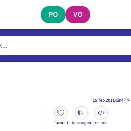
PO
VO
12.6k
15 feb 2011
favoriet
toevoegen
embed