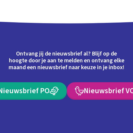
Ontvang jij de nieuwsbrief al? Blijf op de
hoogte door je aan te melden en ontvang elke
maand een nieuwsbrief naar keuze in je inbox!
Nieuwsbrief PO
Nieuwsbrief V