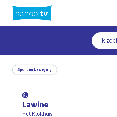
Ga
naar
hoofdinhoud
Sport en beweging
Lawine
Het Klokhuis