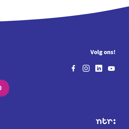
Volg ons!
O